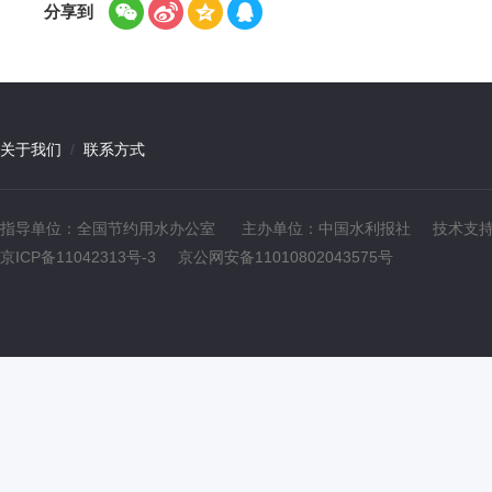
分享到
关于我们
/
联系方式
指导单位：全国节约用水办公室
主办单位：中国水利报社
技术支
京ICP备11042313号-3
京公网安备11010802043575号