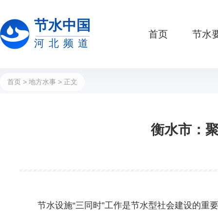
节水中国
首页
节水
河北频道
首页
>
地方水事
> 正文
衡水市：聚
节水设施“三同时”工作是节水型社会建设的重