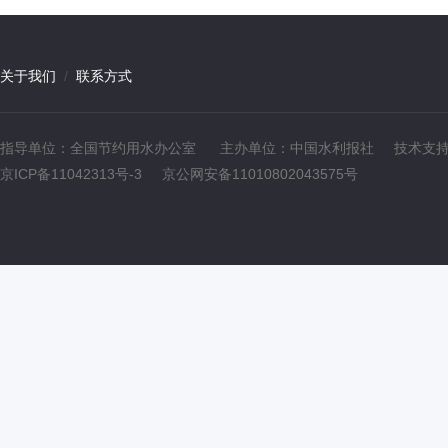
关于我们
/
联系方式
指导单位：全国节约用水办公室
主办单位：中国水利报社
技术支
京ICP备11042313号-3
京公网安备11010802043575号