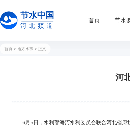
节水中国
首页
节水
河北频道
首页
>
地方水事
> 正文
河
6月5日，水利部海河水利委员会联合河北省