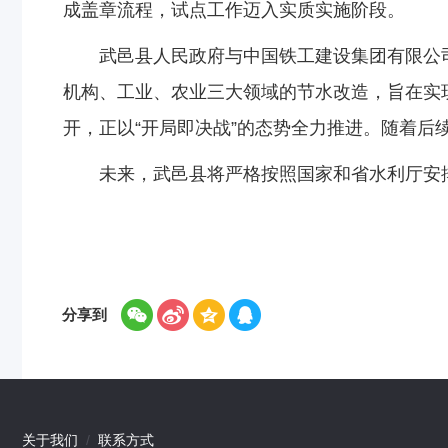
成盖章流程，试点工作迈入实质实施阶段。
武邑县人民政府与中国铁工建设集团有限公
机构、工业、农业三大领域的节水改造，旨在实
开，正以“开局即决战”的态势全力推进。随着后
未来，武邑县将严格按照国家和省水利厅安
分享到
关于我们
/
联系方式