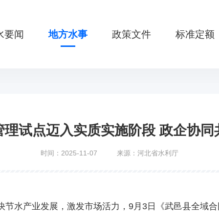
水要闻
地方水事
政策文件
标准定额
管理试点迈入实质实施阶段 政企协同
时间：2025-11-07
来源：河北省水利厅
快节水产业发展，激发市场活力，9月3日《武邑县全域