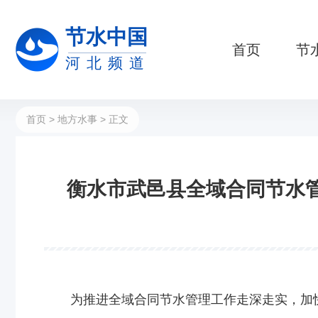
节水中国
首页
节
河北频道
首页
>
地方水事
> 正文
衡水市武邑县全域合同节水
为推进全域合同节水管理工作走深走实，加