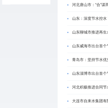
河北唐山市：“合”谋
山东：深度节水控水
山东聊城市推进再生
山东威海市出台首个
青岛市：坚持节水优
山东淄博市出台首个
河北积极推进合同节
大连市自来水集团有