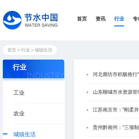
首页
资讯
行业
专
首页
>
行业
>
城镇生活
行业
河北廊坊市积极推行“
山东聊城市水资源管
工业
江苏南京市：“刚柔
农业
贵州黔南州：“三项
城镇生活