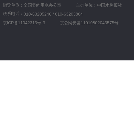
指导单位：全国节约用水办公室
主办单位：中国水利报社
联系电话：
010-63205246 / 010-63203804
京ICP备11042313号-3
京公网安备11010802043575号