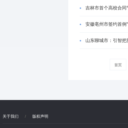
吉林市首个高校合同
安徽亳州市签约首例“
山东聊城市：引智把
首页
关于我们
/
版权声明