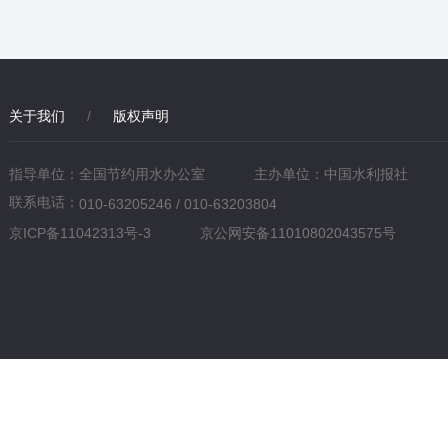
关于我们
/
版权声明
指导单位：全国节约用水办公室
主办单位：中国水利报社
联系电话：
010-63205246 / 010-63203804
京ICP备11042313号-3
京公网安备11010802043575号