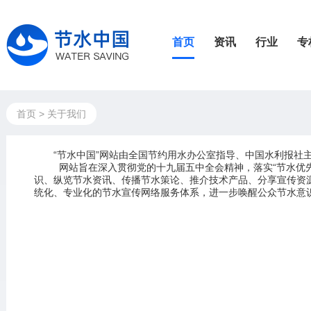
首页
资讯
行业
专
首页
>
关于我们
“节水中国”网站由全国节约用水办公室指导、中国水利报社
网站旨在深入贯彻党的十九届五中全会精神，落实“节水优
识、纵览节水资讯、传播节水策论、推介技术产品、分享宣传资
统化、专业化的节水宣传网络服务体系，进一步唤醒公众节水意