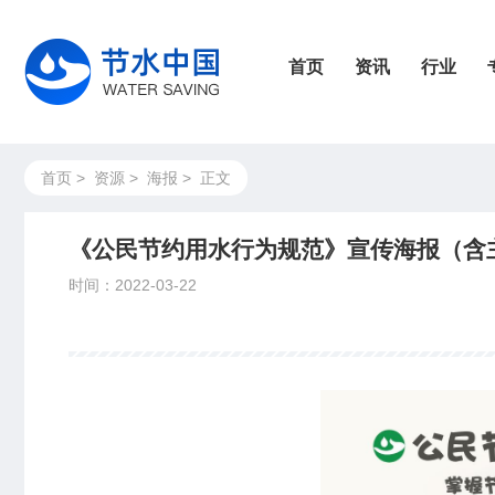
首页
资讯
行业
首页
>
资源
>
海报
>
正文
《公民节约用水行为规范》宣传海报（含
时间：2022-03-22