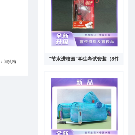
“节水进校园”学生考试套装（8件
：闫笑梅
套）