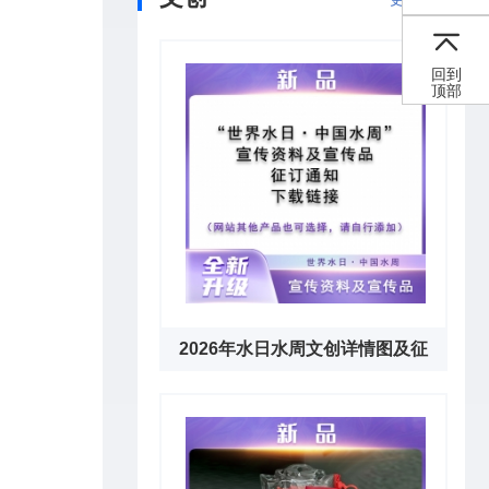
回到
顶部
2026年水日水周文创详情图及征
订通知下载链接