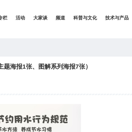
专栏
活动
大家谈
频道
科普与文化
技术与产品
主题海报1张、图解系列海报7张）