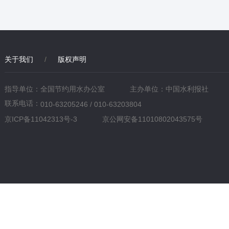
关于我们
/
版权声明
指导单位：全国节约用水办公室
主办单位：中国水利报社
联系电话：
010-63205246 / 010-63203804
京ICP备11042313号-3
京公网安备11010802043575号