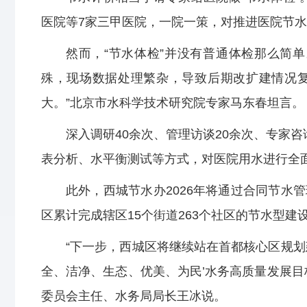
医院等7家三甲医院，一院一策，对推进医院节水
然而，“节水体检”并没有普通体检那么简
殊，现场数据处理繁杂，导致后期改扩建情况
大。”北京市水科学技术研究院专家马东春坦言。
深入调研40余次、管理访谈20余次、专家
表分析、水平衡测试等方式，对医院用水进行全
此外，西城节水办2026年将通过合同节水
区累计完成辖区15个街道263个社区的节水型建
“下一步，西城区将继续站在首都核心区规划
全、洁净、生态、优美、为民’水务高质量发展目
委员会主任、水务局局长王冰说。