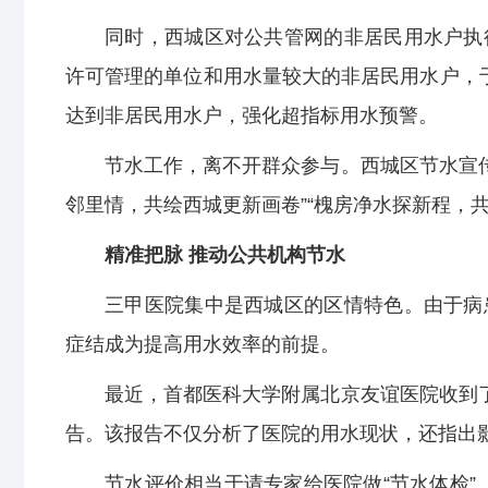
同时，西城区对公共管网的非居民用水户执
许可管理的单位和用水量较大的非居民用水户，
达到非居民用水户，强化超指标用水预警。
节水工作，离不开群众参与。西城区节水宣传
邻里情，共绘西城更新画卷”“槐房净水探新程，
精准把脉 推动公共机构节水
三甲医院集中是西城区的区情特色。由于病
症结成为提高用水效率的前提。
最近，首都医科大学附属北京友谊医院收到了
告。该报告不仅分析了医院的用水现状，还指出
节水评价相当于请专家给医院做“节水体检”