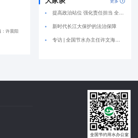
大家谈
更多
提高政治站位 强化责任担当 全面准确有效落地执行长江保护法
新时代长江大保护的法治保障
辑：许晨阳
专访 | 全国节水办主任许文海：深入贯彻节水优先方针 以务实精神推动节约用水工作落地见效