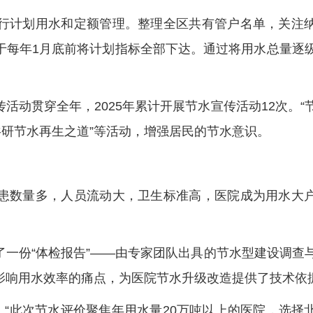
行计划用水和定额管理。整理全区共有管户名单，关注
于每年1月底前将计划指标全部下达。通过将用水总量逐
活动贯穿全年，2025年累计开展节水宣传活动12次。“
共研节水再生之道”等活动，增强居民的节水意识。
患数量多，人员流动大，卫生标准高，医院成为用水大
一份“体检报告”——由专家团队出具的节水型建设调查
影响用水效率的痛点，为医院节水升级改造提供了技术依
。“此次节水评价聚焦年用水量20万吨以上的医院，选择