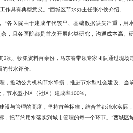
工作具有典型意义。”西城区节水办主任张小侠介绍。
单。“各医院由于建成年代较早、基础数据缺失严重，用
复杂，且各医院都是首次开展此类研究，沟通成本高、
咨询3次、收集资料百余份，马东春带领专家团队通过现场
面的节水评价。
管理，推动公共机构节水降损，推进节水型社会建设。当
设，节水型小区（社区）建成率100%。
建设与管理的高度，坚持首善标准，结合首都治水实际，
标，把节约用水落实到城市管理的每一个环节。”西城区