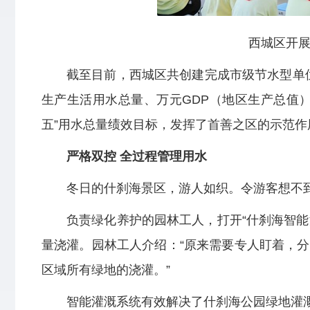
西城区开展
截至目前，西城区共创建完成市级节水型单位6
生产生活用水总量、万元GDP（地区生产总值
五”用水总量绩效目标，发挥了首善之区的示范作
严格双控 全过程管理用水
冬日的什刹海景区，游人如织。令游客想不
负责绿化养护的园林工人，打开“什刹海智能
量浇灌。园林工人介绍：“原来需要专人盯着，
区域所有绿地的浇灌。”
智能灌溉系统有效解决了什刹海公园绿地灌