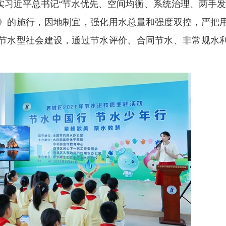
习近平总书记“节水优先、空间均衡、系统治理、两手发
》的施行，因地制宜，强化用水总量和强度双控，严把
节水型社会建设，通过节水评价、合同节水、非常规水