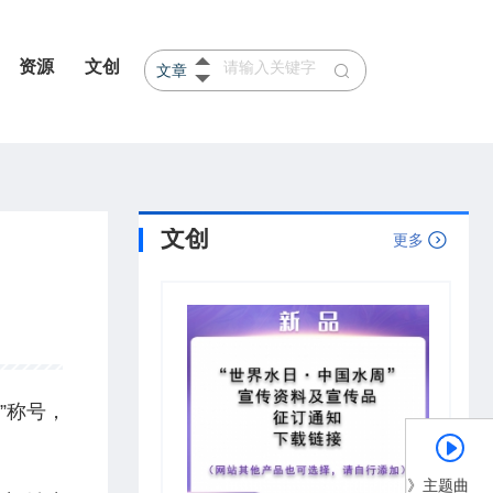
资源
文创
文章
产品
河北
山东
文创
更多
”称号，
《节水中国》主题曲