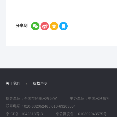
分享到
关于我们
/
版权声明
指导单位：全国节约用水办公室
主办单位：中国水利报社
联系电话：
010-63205246 / 010-63203804
京ICP备11042313号-3
京公网安备11010802043575号