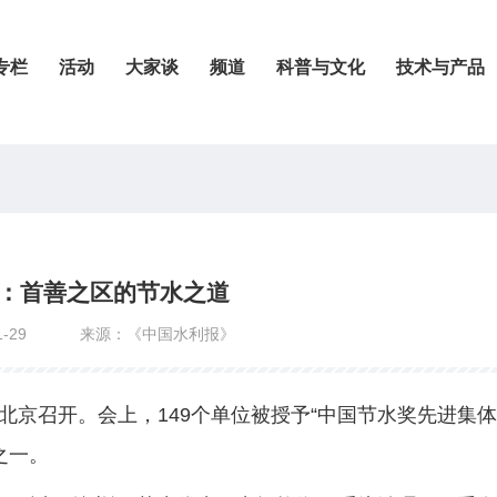
专栏
活动
大家谈
频道
科普与文化
技术与产品
：首善之区的节水之道
-29
来源：《中国水利报》
在北京召开。会上，149个单位被授予“中国节水奖先进集体
之一。