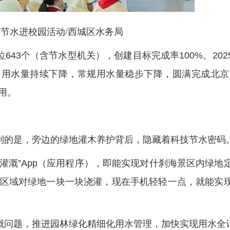
节水进校园活动/西城区水务局
43个（含节水型机关），创建目标完成率100%。202
）用水量持续下降，常规用水量稳步下降，圆满完成北京
用。
到的是，旁边的绿地灌木养护背后，隐藏着科技节水密码
灌溉”App（应用程序），即能实现对什刹海景区内绿地
分区域对绿地一块一块浇灌，现在手机轻轻一点，就能实
溉问题，推进园林绿化精细化用水管理，加快实现用水全