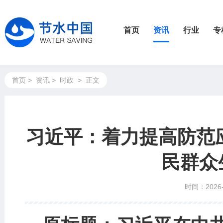
首页
资讯
行业
专
首页
>
资讯
>
时政
>
正文
习近平：着力提高防范
民群众
时间：2026-