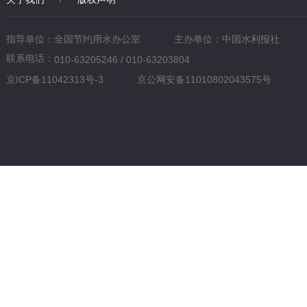
指导单位：全国节约用水办公室
主办单位：中国水利报社
联系电话：
010-63205246 / 010-63203804
京ICP备11042313号-3
京公网安备11010802043575号