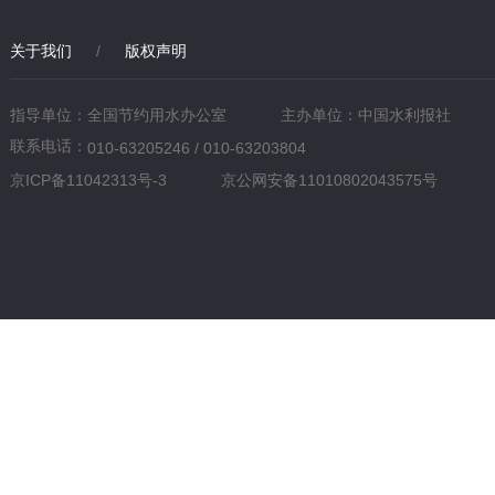
关于我们
/
版权声明
指导单位：全国节约用水办公室
主办单位：中国水利报社
联系电话：
010-63205246 / 010-63203804
京ICP备11042313号-3
京公网安备11010802043575号