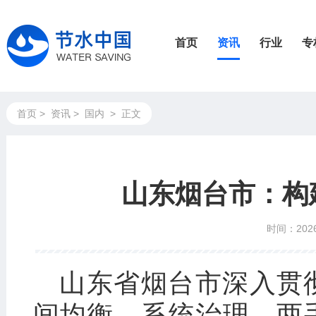
首页
资讯
行业
专
首页
>
资讯
>
国内
>
正文
山东烟台市：构
时间：2026
山东省烟台市深入贯
间均衡、系统治理、两