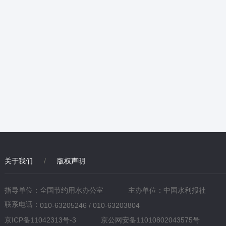
关于我们
/
版权声明
指导单位：全国节约用水办公室
主办单位：中国水利报社
联系电话：
010-63205246 / 010-63203804
京ICP备11042313号-3
京公网安备11010802043575号