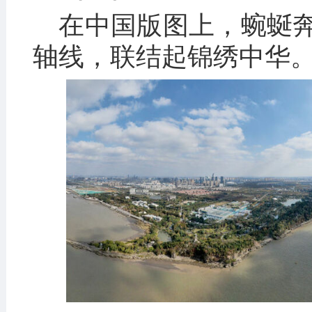
在中国版图上，蜿蜒
轴线，联结起锦绣中华