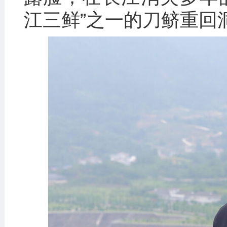
江三鲜”之一的刀鲚重回