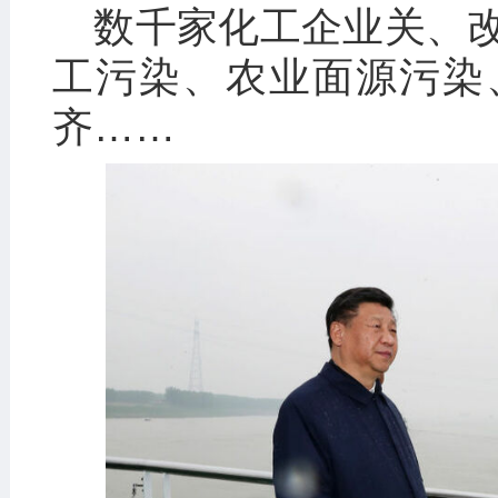
数千家化工企业关、
工污染、农业面源污染
齐……