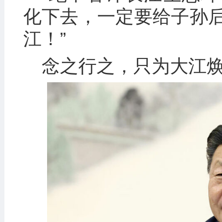
化下去，一定要给子孙
江！”
念之行之，只为大江