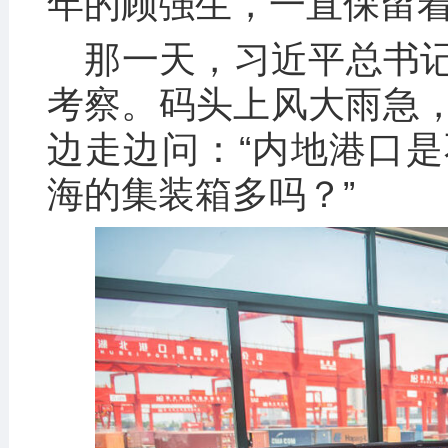
年的顾强生，一直保留
那一天，习近平总书
考察。码头上风大雨急
边走边问：“内地港口
海的集装箱多吗？”