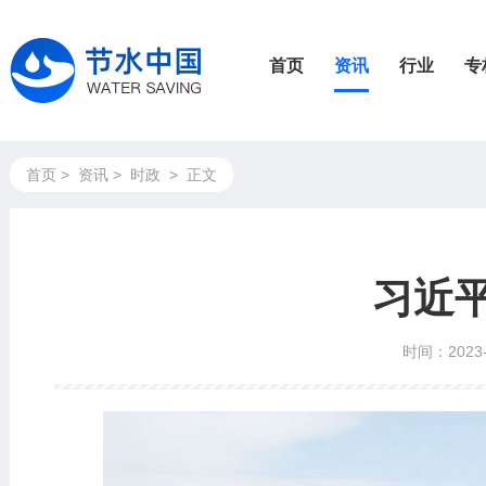
首页
资讯
行业
专
首页
>
资讯
>
时政
>
正文
习近
时间：2023-