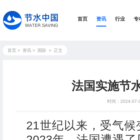
首页
资讯
行业
专
首页
>
资讯
>
国际
>
正文
法国实施节
时间：2024-07-
21世纪以来，受气候
—2023年，法国遭遇了