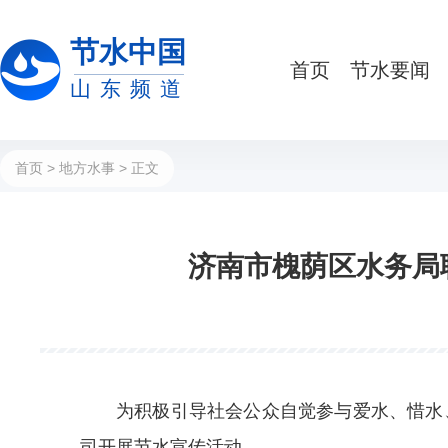
节水中国
首页
节水要闻
山东频道
首页
>
地方水事
> 正文
济南市槐荫区水务局
为积极引导社会公众自觉参与爱水、惜水
司开展节水宣传活动。