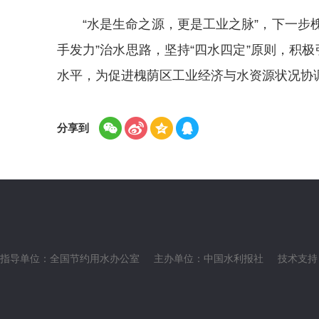
“水是生命之源，更是工业之脉”，下一
手发力”治水思路，坚持“四水四定”原则，
水平，为促进
槐荫
区工业经济与水资源状况协
分享到
指导单位：全国节约用水办公室
主办单位：中国水利报社
技术支持