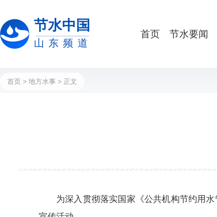
节水中国
首页
节水要闻
山东频道
首页
>
地方水事
> 正文
为深入贯彻落实国家《公共机构节约用水
宣传活动。