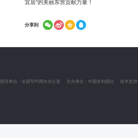
宜居”的美丽东营贡献力量！
分享到
指导单位：全国节约用水办公室
主办单位：中国水利报社
技术支持