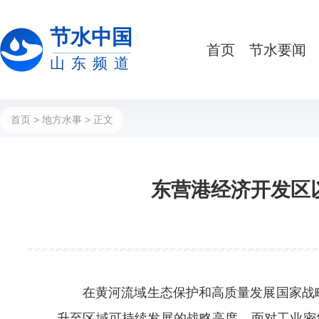
节水中国
首页
节水要闻
山东频道
首页
>
地方水事
> 正文
东营港经济开发区
在黄河流域生态保护和高质量发展国家战
升至区域可持续发展的战略高度。面对工业密