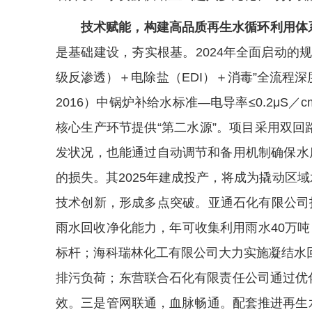
技术赋能，构建高品质再生水循环利用体
是基础建设，夯实根基。2024年全面启动
级反渗透）＋电除盐（EDI）＋消毒”全流程深
2016）中锅炉补给水标准—电导率≤0.2
核心生产环节提供“第二水源”。项目采用双回
发状况，也能通过自动调节和备用机制确保水
的损失。其2025年建成投产，将成为撬动
技术创新，形成多点突破。亚通石化有限公司打
雨水回收净化能力，年可收集利用雨水40万
标杆；海科瑞林化工有限公司大力实施凝结水回
排污负荷；东营联合石化有限责任公司通过优
效。三是管网联通，血脉畅通。配套推进再生水