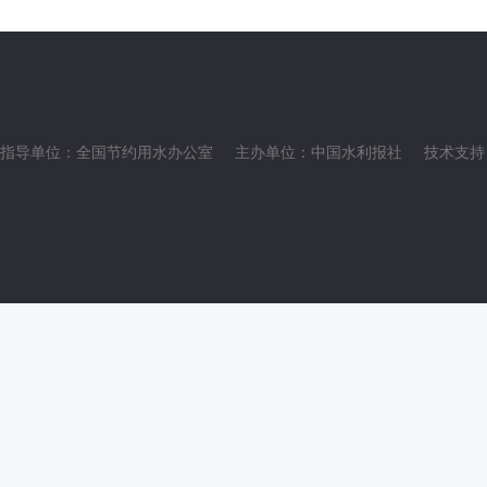
指导单位：全国节约用水办公室
主办单位：中国水利报社
技术支持