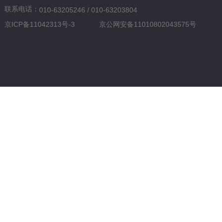
联系电话：
010-63205246 / 010-63203804
京ICP备11042313号-3
京公网安备11010802043575号