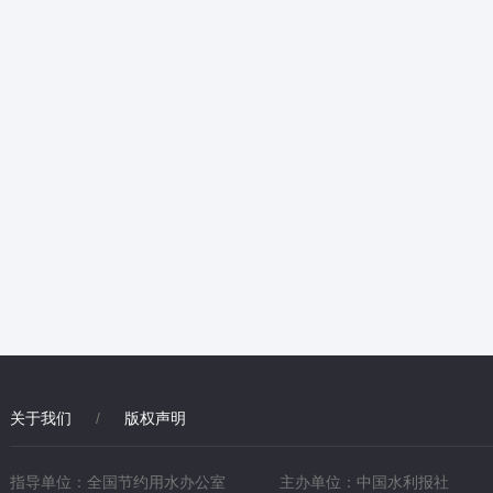
关于我们
/
版权声明
指导单位：全国节约用水办公室
主办单位：中国水利报社