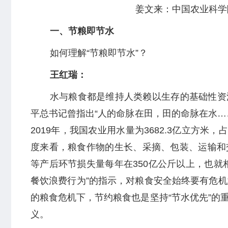
姜文来：中国农业科学
一、节粮即节水
如何理解“节粮即节水”？
王红瑞：
水与粮食都是维持人类赖以生存的基础性资
平总书记曾指出“人的命脉在田，田的命脉在水…
2019年，我国农业用水量为3682.3亿立方米
度来看，粮食作物的生长、采摘、包装、运输和
等产后环节损失量每年在350亿公斤以上，也就
餐饮浪费行为”的指示，对粮食安全始终要有危机
的粮食危机下，节约粮食也是坚持“节水优先”的
义。