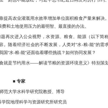
弦一刻也不能放松，习近平总书记近日再次对厉行节约
靠提高农业灌溉用水效率增加单位面积粮食产量来解决
浪费和土地使用压力的最明智、最直接的办法。
题再次进入公众视野，水资源、粮食、能源（以下简称“
内容。随着经济社会的不断发展，人类对“水-粮-能”的需
我国“水-粮-能”还面临着哪些挑战？如何协同发展？
食就是节约用水——解读节粮的资源环境意义》特别策
■ 专家
师范大学水科学研究院教授、博导
科学院地理科学与资源研究所研究员