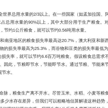
全世界总用水量的2/3以上。在一些国家（如孟加拉国、
占总用水量的90%以上，其中大部分用于生产粮食。
，节约1公斤粮食，就可以节约0.56吨用水量。
亚和南亚地区的粮食损失率最高达20.7%，澳大利亚和新
物的损失率最高为25.3%，而谷物和豆类的损失率最低为8
的损失率，就可以节约6.6百万吨粮食。假设粮食总需求
吨。因此，节粮即节水，节能即节水。通过节粮、节能来
现节水。
命脉，粮食生产离不开水。尽管玉米、水稻、小麦等粮
约多少水存在差异，但我们可以粗略地估算解读这种趋势