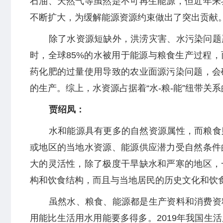
石油、天然气等虽然是不可再生能源，但近年来
不断扩大，为缓解能源资源约束做出了突出贡献
除了水资源短缺外，洪涝灾害、水污染问题
时，全球85%的水被用于能源与粮食生产过程
药化肥的过量使用导致的农业面源污染问题，会
的生产。综上，水资源占据着“水-粮-能”纽带关
贾绍凤：
水和能源具有更多的自然资源属性，而粮食
或地区的当地水资源、能源供应潜力受自然条件
大的灵活性，除了极度干旱缺水和严寒的地区，
构和饮食结构，而且与当地居民的历史文化和饮
虽然水、粮食、能源都是生产资料和消费资
用能比生活用水用能要多得多。2019年我国生活