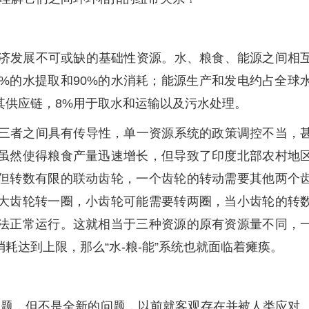
济发展不可或缺的基础性资源。水、粮食、能源之间相
%的水提取和90%的水消耗；能源生产和发电约占全球
及其供应链，8%用于取水和运输以及污水处理。
三者之间具有传导性，单一资源系统的政策调控不当，
虽然使得粮食产量迅速增长，但导致了印度北部农村地
但转数有限的联动齿轮，一个齿轮的转动需要其他两个
大齿轮转一圈，小齿轮可能需要转两圈，当小齿轮的转
法正常运行。这就相当于三种资源的原有资源量不同，
耗达到上限，那么“水-粮-能”系统也就面临着瘫痪。
点问题，但不是全新的问题，以前就客观存在并被人类应对