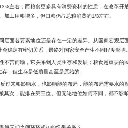
13%左右；而粮食更多具有消费资料的性质，在改革开
、加工用粮增多，但口粮仍占总粮消费的1/3左右。
同层面各要素地位还是存在一定的差异。从国家宏观层
社会稳定有密切关系，最终对国家安全产生不同程度影响
性不言而喻，它关系到人类生存和发展；粮食是重要的
生存，但生存是低质量甚至是原始的。
能，反过来粮影响水，也影响能的布局，能的布局需要水的
其次，能排在第三位。但无论地位如何不同，都不影响“
如何理解它们之间环环相扣的纽带关系？