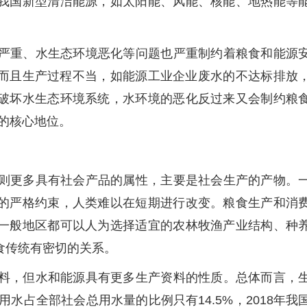
我国新型清洁能源，如太阳能、风能、核能、地热能等
。
严重、水生态环境恶化等问题也严重制约着粮食和能源
，而且生产过程不当，如能源工业企业废水的不达标排放
破坏水生态环境系统，水环境的恶化反过来又会制约粮
系的核心地位。
则更多具有社会产品的属性，主要是社会生产的产物。
的严格约束，人类难以在短期进行改变。粮食生产和消
一般地区都可以人为选择适宜的农林牧渔产业结构、种
食传统有密切的关系。
料，但水和能源具有更多生产资料的性质。总体而言，
用水占全部社会总用水量的比例只有14.5%，2018年我