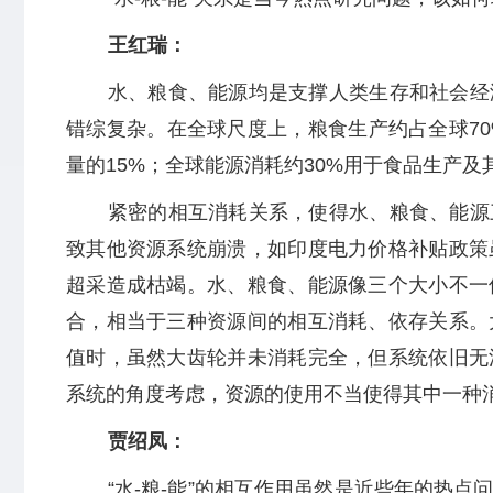
王红瑞：
水、粮食、能源均是支撑人类生存和社会经
错综复杂。在全球尺度上，粮食生产约占全球70
量的15%；全球能源消耗约30%用于食品生产
紧密的相互消耗关系，使得水、粮食、能源
致其他资源系统崩溃，如印度电力价格补贴政策
超采造成枯竭。水、粮食、能源像三个大小不一
合，相当于三种资源间的相互消耗、依存关系。
值时，虽然大齿轮并未消耗完全，但系统依旧无
系统的角度考虑，资源的使用不当使得其中一种消
贾绍凤：
“水-粮-能”的相互作用虽然是近些年的热