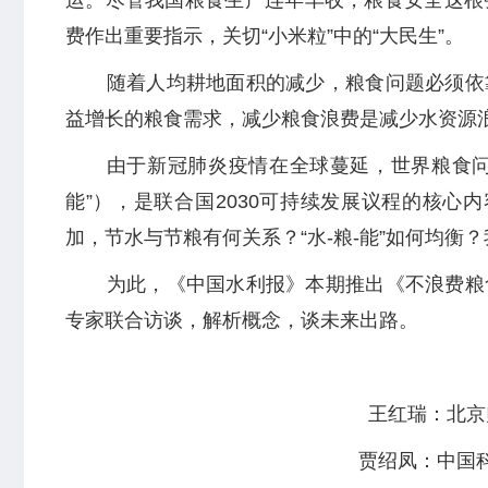
运。尽管我国粮食生产连年丰收，粮食安全这根
费作出重要指示，关切“小米粒”中的“大民生”。
随着人均耕地面积的减少，粮食问题必须依
益增长的粮食需求，减少粮食浪费是减少水资源
由于新冠肺炎疫情在全球蔓延，世界粮食问
能”），是联合国2030可持续发展议程的核心
加，节水与节粮有何关系？“水-粮-能”如何均衡？
为此，《中国水利报》本期推出《不浪费粮
专家联合访谈，解析概念，谈未来出路。
王红瑞：北京
贾绍凤：中国