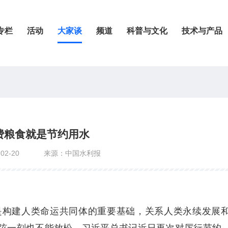
专栏
活动
大家谈
频道
科普与文化
技术与产品
费粮食就是节约用水
02-20
来源：中国水利报
是构建人类命运共同体的重要基础，关系人类永续发展