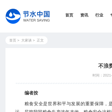
首页
资讯
行业
首页
>
大家谈
>
正文
不浪
时间：2021-
编者按
粮食安全是世界和平与发展的重要保障，