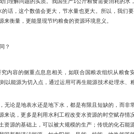
我们理解问题的实质。我国生产1公斤粮食需要消耗的水
水的话，这个数值会更大，节水量也更大。所以，我们要
能源来衡量，更能显现节约粮食的资源环境意义。
不同？
研究内容的侧重点息息相关，如联合国粮农组织从粮食
机构则以能源为切入点，通过运用可再生能源技术处理水、
，无论是地表水还是地下水，都是有限且短缺的，而非
源来说，更多是利用水利工程改变水资源的时空赋存情
土资源的基础上，可以被大规模的生产；传统的化石能