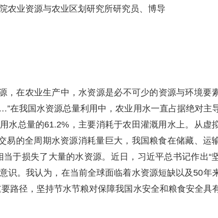
院农业资源与农业区划研究所研究员、博导
源，在农业生产中，水资源是必不可少的资源与环境要
…”在我国水资源总量利用中，农业用水一直占据绝对主
，占用水总量的61.2%，主要消耗于农田灌溉用水上。从虚
交易的全周期水资源消耗量巨大，我国粮食在储藏、运
相当于损失了大量的水资源。近日，习近平总书记作出“
意识。我认为，在当前全球面临着水资源短缺以及50年
重要路径，坚持节水节粮对保障我国水安全和粮食安全具