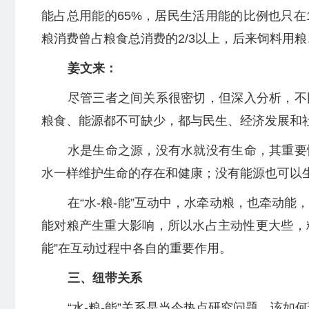
能占总用能的65%，居民生活用能的比例也只在
粮消费曾占粮食总消费的2/3以上，后来饲料用粮
姜文来：
尽管三者之间关系很密切，但深入分析，不
粮食、能源都不可缺少，都与民生、经济发展和
水是生命之源，没有水就没有生命，其重要
水一样维护生命的存在和健康；没有能源也可以
在“水-粮-能”互动中，水牵动粮，也牵动
能对粮产生重大影响，所以水占主动性更大些，粮
能”在互动过程中各自的重要作用。
三、纽带关系
“水-粮-能”关系是当今热点研究问题，该