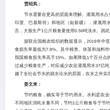
贾绍凤：
节水需要在更高的层面来理解。灌溉用水占
印度、巴基斯坦）和地区（如新疆），灌溉用水
言，大致生产1公斤粮食要使用0.56吨淡水。因此
据联合国粮农组织的数据显示，2019年中
食损失率最低为7.8%。其中根类、块茎和油料作
我国粮食损失率高于15%。如果降低1个百分点
过减少粮食生产，对应减少农业灌溉用水37亿
越了全社会节水的就水论水的层面，在水之外实
姜文来：
节约粮食，确实等于节约用水。水利是农业
不同地区消耗水量不同，节约1公斤粮食等于节