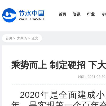
首页
资讯
行业
专
首页
>
大家谈
>
正文
乘势而上 制定硬招 下
时间：2021-02-20
2020年是全面建成
年，是实现第一个百年