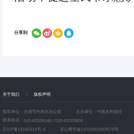
分享到
关于我们
/
版权声明
指导单位：全国节约用水办公室
主办单位：中国水利报社
联系电话：
010-63205246 / 010-63203804
京ICP备11042313号-3
京公网安备11010802043575号