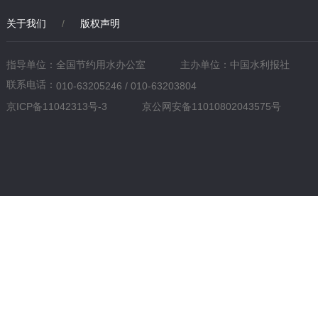
关于我们
/
版权声明
指导单位：全国节约用水办公室
主办单位：中国水利报社
联系电话：
010-63205246 / 010-63203804
京ICP备11042313号-3
京公网安备11010802043575号