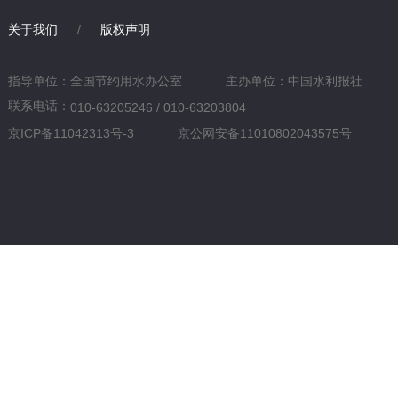
关于我们
/
版权声明
指导单位：全国节约用水办公室
主办单位：中国水利报社
联系电话：
010-63205246 / 010-63203804
京ICP备11042313号-3
京公网安备11010802043575号