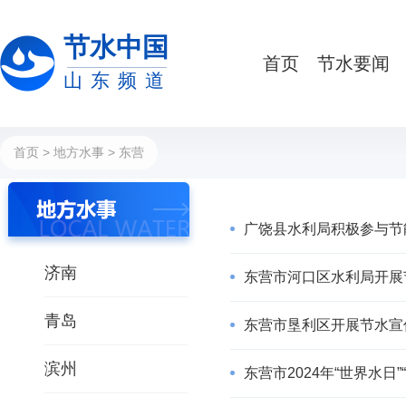
节水中国
首页
节水要闻
山东频道
首页
>
地方水事
> 东营
广饶县水利局积极参与节
济南
东营市河口区水利局开展
青岛
东营市垦利区开展节水宣
滨州
东营市2024年“世界水日