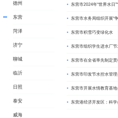
德州
东营市2024年“世界水
东营
东营市水务局组织开展“
菏泽
东营市积雪巧变绿化水
济宁
东营市组织学生进水厂节
聊城
东营市在全省率先制定贯
临沂
东营市印发节水控水管理
日照
东营市开展水情教育基地
泰安
东营港经济开发区：科学处
威海