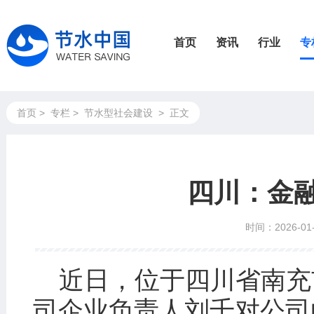
首页
资讯
行业
专
首页
>
专栏
>
节水型社会建设
>
正文
四川：金
时间：2026-01-
近日，位于四川省南充
司企业负责人刘千对公司