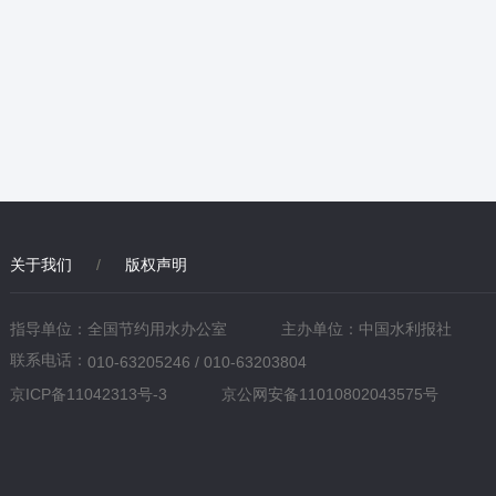
关于我们
/
版权声明
指导单位：全国节约用水办公室
主办单位：中国水利报社
联系电话：
010-63205246 / 010-63203804
京ICP备11042313号-3
京公网安备11010802043575号