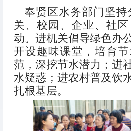
奉贤区水务部门坚持
关、校园、企业、社区
动。进机关倡导绿色办
开设趣味课堂，培育节
范，深挖节水潜力；进
水疑惑；进农村普及饮
扎根基层。