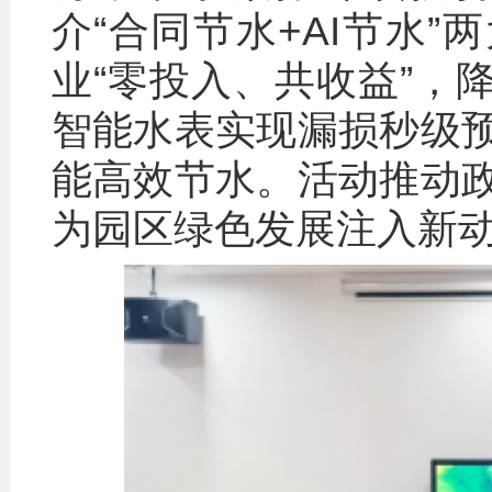
介“合同节水+AI节水
业“零投入、共收益”，
智能水表实现漏损秒级
能高效节水。活动推动
为园区绿色发展注入新