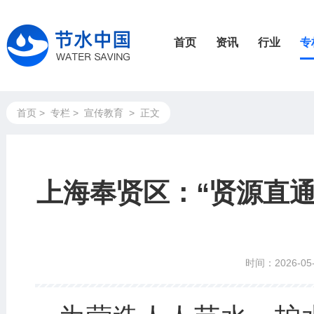
首页
资讯
行业
专
首页
>
专栏
>
宣传教育
>
正文
上海奉贤区：“贤源直通
时间：2026-05-