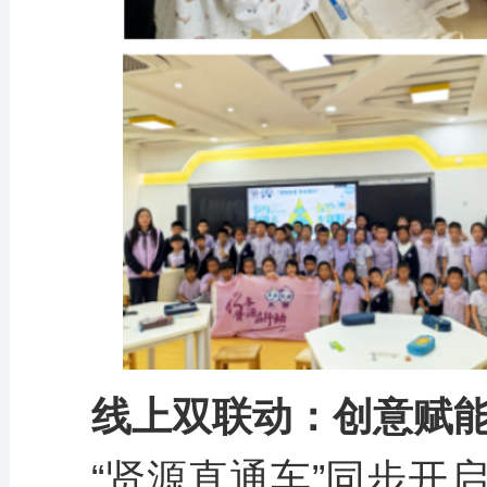
线上双联动：创意赋
“贤源直通车”同步开