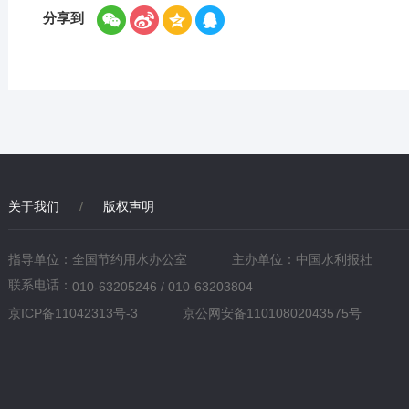
分享到
关于我们
/
版权声明
指导单位：全国节约用水办公室
主办单位：中国水利报社
联系电话：
010-63205246 / 010-63203804
京ICP备11042313号-3
京公网安备11010802043575号