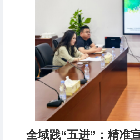
全域践“五进”：精准