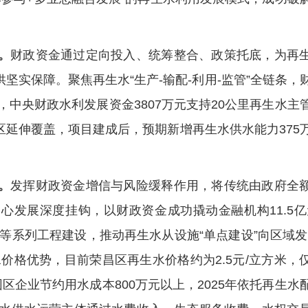
。
财政资金通过定向投入、统筹整合、政策托底，为再
坚实保障。聚焦再生水“生产-输配-利用-监管”全链条，
，中央财政水利发展资金3807万元支持20公里再生水主
延伸覆盖，项目建成后，预期新增再生水供水能力375
。
发挥财政资金增信与风险缓释作用，将传统由政府全
发展深度挂钩，以财政资金成功撬动金融机构11.5亿
等系列工程建设，推动再生水从设施“单点建设”向区域发
价格优势，目前荣昌区再生水价格约为2.5元/立方米，
园区企业节约用水成本800万元以上，2025年依托再生水