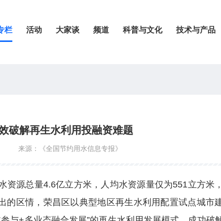
专栏
活动
大家谈
频道
科普与文化
技术与产品
效破解再生水利用投融资难题
来源：《全国节约用水信息专报》
资源总量4.6亿立方米，人均水资源量仅为551立方米
出的区情，荣昌区以典型地区再生水利用配置试点城市
本参与+多业态融合发展”的再生水利用发展模式，成功破