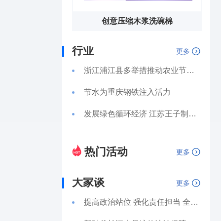
创意压缩木浆洗碗棉
行业
更多
浙江浦江县多举措推动农业节水走深走实
节水为重庆钢铁注入活力
发展绿色循环经济 江苏王子制纸提升用水效率
热门活动
更多
大家谈
更多
提高政治站位 强化责任担当 全面准确有效落地执行长江保护法