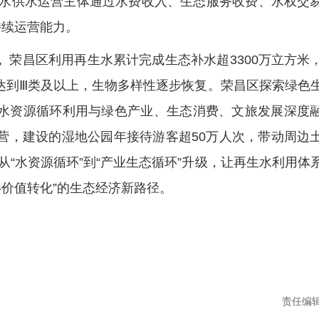
生水供水运营主体通过水费收入、生态服务收费、水权交
持续运营能力。
。
荣昌区利用再生水累计完成生态补水超3300万立方米
定达到Ⅲ类及以上，生物多样性逐步恢复。荣昌区探索绿色
水资源循环利用与绿色产业、生态消费、文旅发展深度
营，建设的湿地公园年接待游客超50万人次，带动周边
现从“水资源循环”到“产业生态循环”升级，让再生水利用体
-价值转化”的生态经济新路径。
责任编