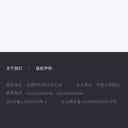
关于我们
/
版权声明
指导单位：全国节约用水办公室
主办单位：中国水利报社
联系电话：
010-63205246 / 010-63203804
京ICP备11042313号-3
京公网安备11010802043575号