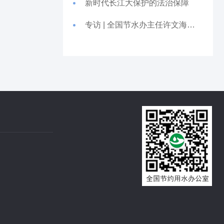
新时代长江大保护的法治保障
专访 | 全国节水办主任许文海：深入贯彻节水优先方针 以务实精神推动节约用水工作落地见效