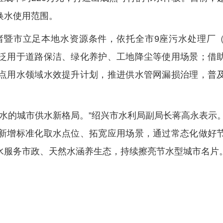
换水使用范围。
诸暨市立足本地水资源条件，依托全市9座污水处理厂
泛用于道路保洁、绿化养护、工地降尘等使用场景；借
点用水领域水效提升计划，推进供水管网漏损治理，普
用水的城市供水新格局。”绍兴市水利局副局长蒋高永表示
新增标准化取水点位、拓宽应用场景，通过常态化做好
水服务市政、天然水涵养生态，持续擦亮节水型城市名片