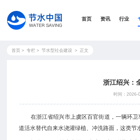
首页
资讯
行业
首页
>
专栏
>
节水型社会建设
>
正文
浙江绍兴：
时间：2026-0
在浙江省绍兴市上虞区百官街道，一辆环卫
道活水替代自来水浇灌绿植、冲洗路面，这类节