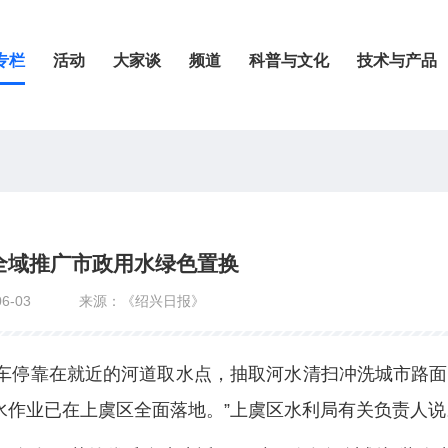
专栏
活动
大家谈
频道
科普与文化
技术与产品
全域推广市政用水绿色置换
6-03
来源：《绍兴日报》
车停靠在就近的河道取水点，抽取河水清扫冲洗城市路面
水作业已在上虞区全面落地。”上虞区水利局有关负责人说