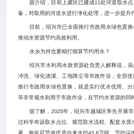
据介绍，目前上虞区已建成11处河道取水
备，对取用的河道水进行净化处理，进一步提升
目前，绍兴市已全面推行市政用水绿色置换
推动水资源节约高效利用。
水乡为何也要精打细算节约用水？
绍兴市水利局水政资源处负责人解释说，虽
冲洗、绿化浇灌、工地降尘等市政作业，全部使
推行市政用水绿色置换，就是实行优水优用、分
等非常规水则用于市政作业，在节约水资源的同
据了解，2025年，绍兴市越城区率先开
过科学布设取水点位、规范取水流程、配套水质
著，每年可节省优质自来水约43.8万吨，节约