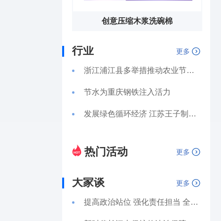
创意压缩木浆洗碗棉
行业
更多
浙江浦江县多举措推动农业节水走深走实
节水为重庆钢铁注入活力
发展绿色循环经济 江苏王子制纸提升用水效率
热门活动
更多
大家谈
更多
提高政治站位 强化责任担当 全面准确有效落地执行长江保护法