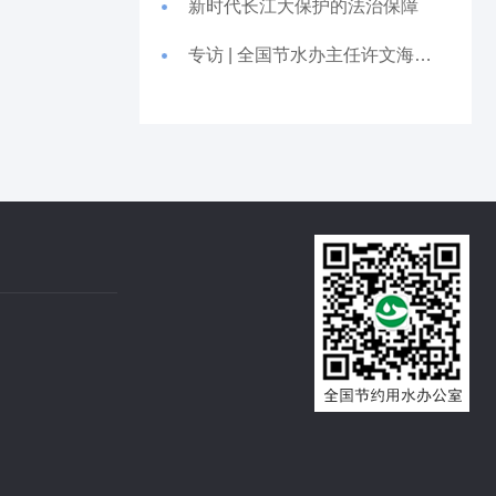
新时代长江大保护的法治保障
专访 | 全国节水办主任许文海：深入贯彻节水优先方针 以务实精神推动节约用水工作落地见效