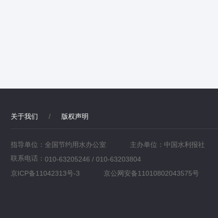
关于我们
/
版权声明
指导单位：全国节约用水办公室
主办单位：中国水利报社
联系电话：
010-63205246 / 010-63203804
京ICP备11042313号-3
京公网安备11010802043575号