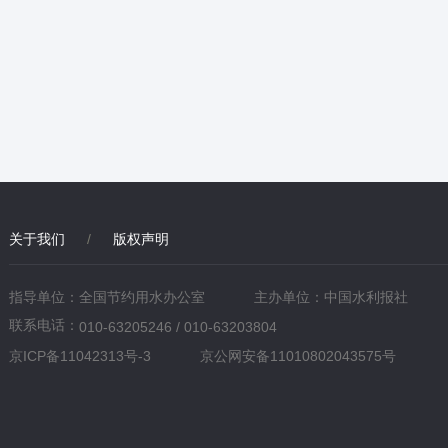
关于我们
/
版权声明
指导单位：全国节约用水办公室
主办单位：中国水利报社
联系电话：
010-63205246 / 010-63203804
京ICP备11042313号-3
京公网安备11010802043575号