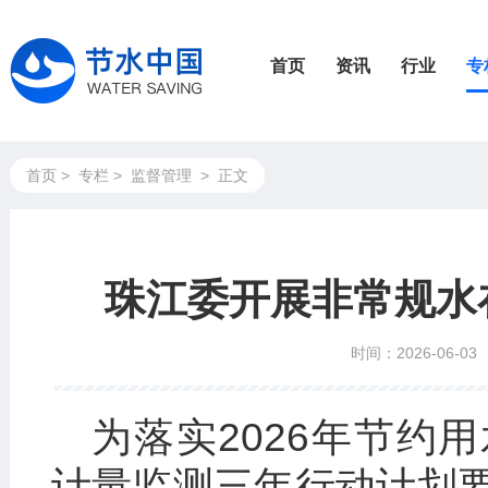
首页
资讯
行业
专
首页
>
专栏
>
监督管理
>
正文
珠江委开展非常规水
时间：2026-06-03
为落实2026年节约
计量监测三年行动计划