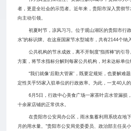
者，更是全社会的示范者。近年来，贵阳市深入贯彻节
向主动引领。
初夏时节，凉风习习。位于观山湖区的贵阳市行政
水”的标识牌。在这座国家节水型城市，共有2144个纳
公共机构的节水成效，离不开制度“指挥棒”的引
方案，将节水指标分解到每家公共机构，对未达标单位
“我们就像‘后勤大管家’，既要定规矩，也要解难
定性关乎55家入驻单位的行政效率。为此，一支40人的
6月5日，行政中心美食广场一家茶叶店水管漏损
十余家店铺的正常供水。
在贵阳市公安局办公区，雨水集蓄利用系统在地下悄
月的用水量。”贵阳市公安局党委委员、政治部主任吴