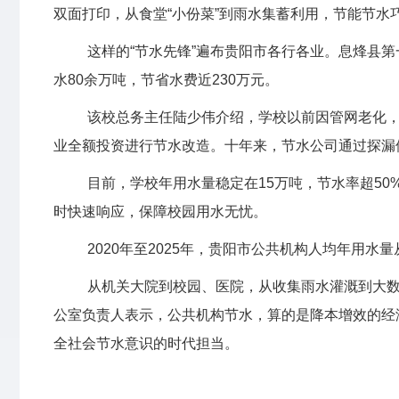
双面打印，从食堂“小份菜”到雨水集蓄利用，节能节水
这样的“节水先锋”遍布贵阳市各行各业。息烽县第
水80余万吨，节省水费近230万元。
该校总务主任陆少伟介绍，学校以前因管网老化，月
业全额投资进行节水改造。十年来，节水公司通过探漏
目前，学校年用水量稳定在15万吨，节水率超50
时快速响应，保障校园用水无忧。
2020年至2025年，贵阳市公共机构人均年用水量从2
从机关大院到校园、医院，从收集雨水灌溉到大数
公室负责人表示，公共机构节水，算的是降本增效的经
全社会节水意识的时代担当。