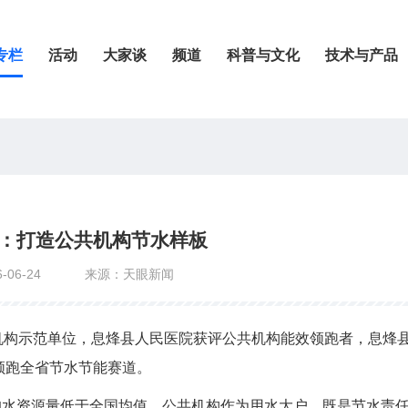
专栏
活动
大家谈
频道
科普与文化
技术与产品
：打造公共机构节水样板
-06-24
来源：天眼新闻
机构示范单位，息烽县人民医院获评公共机构能效领跑者，息烽
领跑全省节水节能赛道。
均水资源量低于全国均值。公共机构作为用水大户，既是节水责