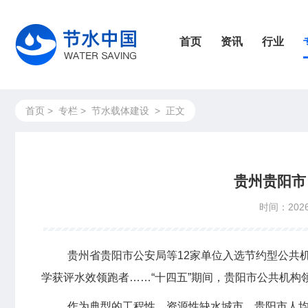
首页
资讯
行业
首页
>
专栏
>
节水载体建设
>
正文
贵州贵阳市
时间：2026
贵州省贵阳市公安局等12家单位入选节约型公共
学获评水效领跑者……“十四五”期间，贵阳市公共机构
作为典型的工程性、资源性缺水城市，贵阳市人