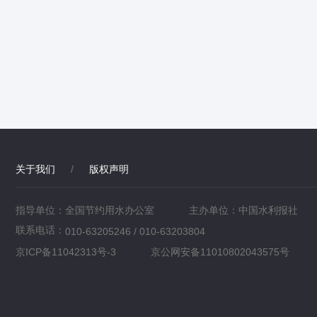
关于我们
/
版权声明
指导单位：全国节约用水办公室
主办单位：中国水利报社
联系电话：
010-63205246 / 010-63203804
京ICP备11042313号-3
京公网安备11010802043575号