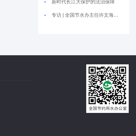
新时代长江大保护的法治保障
专访 | 全国节水办主任许文海：深入贯彻节水优先方针 以务实精神推动节约用水工作落地见效