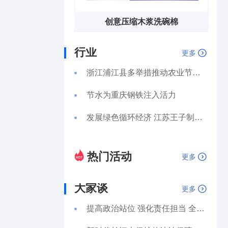
创意压缩木浆洗碗棉
行业
更多
浙江浦江县多举措推动农业节水走深走实
节水为重庆钢铁注入活力
发展绿色循环经济 江苏王子制纸提升用水效率
热门活动
更多
大家谈
更多
提高政治站位 强化责任担当 全面准确有效落地执行长江保护法