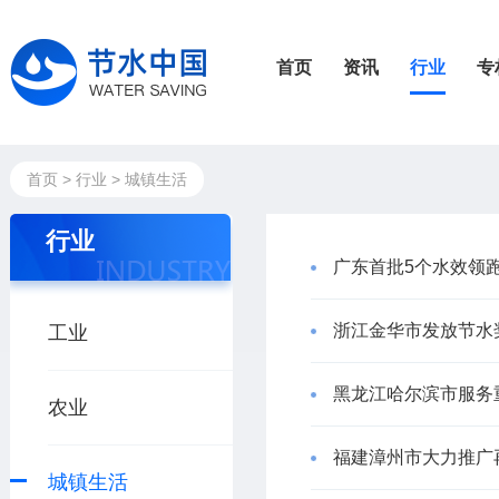
首页
资讯
行业
专
首页
>
行业
>
城镇生活
行业
广东首批5个水效领
浙江金华市发放节水
工业
黑龙江哈尔滨市服务重
农业
福建漳州市大力推广
城镇生活