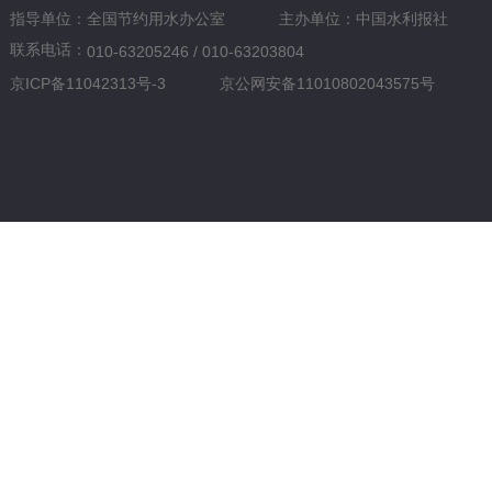
指导单位：全国节约用水办公室
主办单位：中国水利报社
联系电话：
010-63205246 / 010-63203804
京ICP备11042313号-3
京公网安备11010802043575号